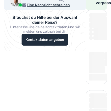
verpass
33067
Eine Nachricht schreiben
Brauchst du Hilfe bei der Auswahl
deiner Reise?
Hinterlasse uns deine Kontaktdaten und wir
melden uns zeitnah bei dir.
Kontaktdaten angeben