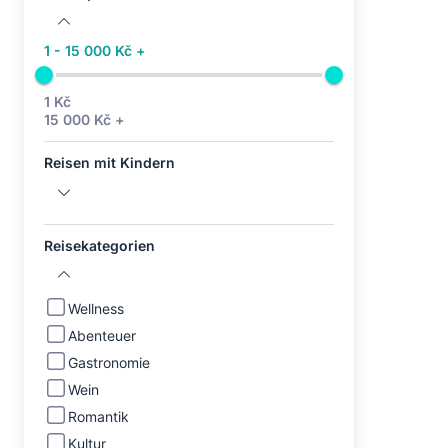
1 - 15 000 Kč +
1 Kč
15 000 Kč +
Reisen mit Kindern
Reisekategorien
Wellness
Abenteuer
Gastronomie
Wein
Romantik
Kultur