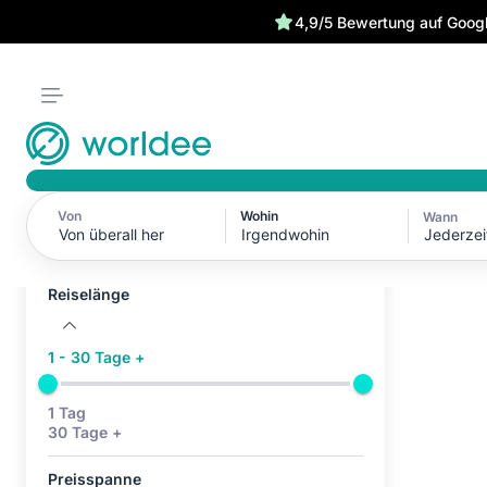
4,9/5 Bewertung auf Goog
Von
Wohin
Wann
Aktive Filter (0)
Jederzei
Keine aktiven Filter
Reiselänge
1 - 30 Tage +
1 Tag
30 Tage +
Preisspanne