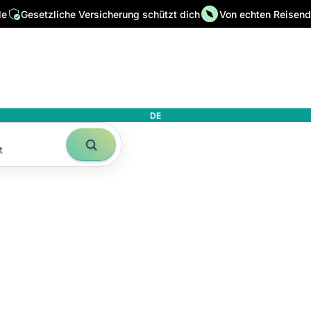
le
Gesetzliche Versicherung schützt dich
Von echten Reisende
DE
t