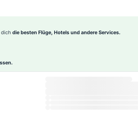
r dich
die besten Flüge, Hotels und andere Services.
assen.