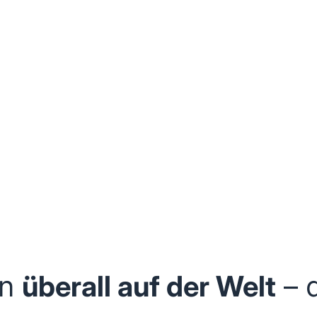
an
überall auf der Welt
– 