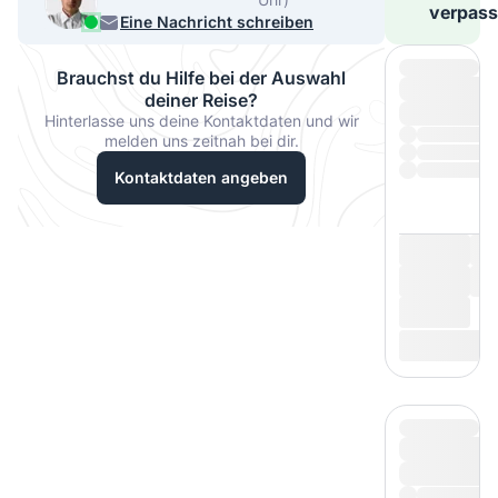
verpass
33067
Eine Nachricht schreiben
Brauchst du Hilfe bei der Auswahl
deiner Reise?
Hinterlasse uns deine Kontaktdaten und wir
melden uns zeitnah bei dir.
Kontaktdaten angeben