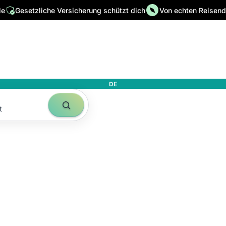
le
Gesetzliche Versicherung schützt dich
Von echten Reisende
DE
t