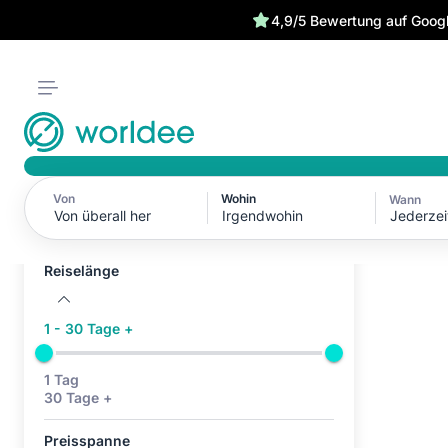
4,9/5 Bewertung auf Goog
Von
Wohin
Wann
Aktive Filter (0)
Jederzei
Keine aktiven Filter
Reiselänge
1 - 30 Tage +
1 Tag
30 Tage +
Preisspanne