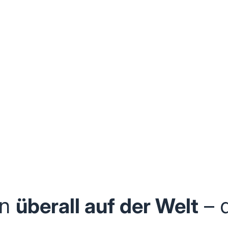
an
überall auf der Welt
– 