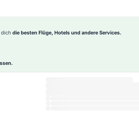
r dich
die besten Flüge, Hotels und andere Services.
assen.