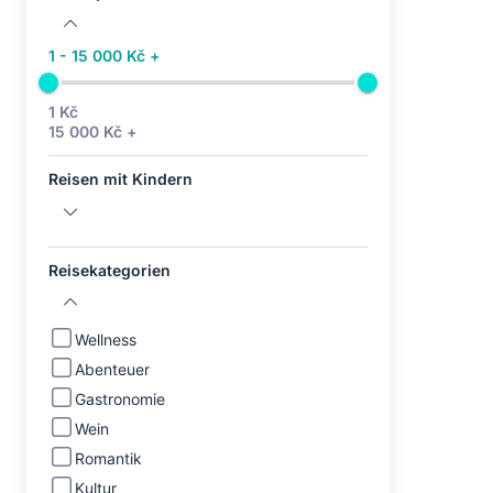
1 - 15 000 Kč +
1 Kč
15 000 Kč +
Reisen mit Kindern
Reisekategorien
Wellness
Abenteuer
Gastronomie
Wein
Romantik
Kultur