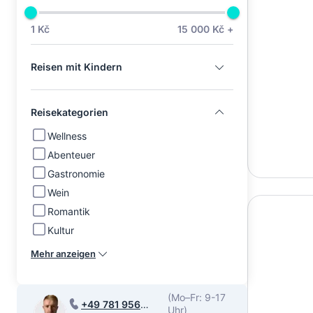
1 Kč
15 000 Kč +
Reisen mit Kindern
Reisekategorien
Wellness
Abenteuer
Gastronomie
Wein
Romantik
Kultur
Mehr anzeigen
(Mo–Fr: 9-17
+49 781 956
Uhr)