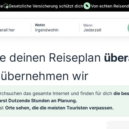
le
Gesetzliche Versicherung schützt dich
Von echten Reisende
Wohin
Wann
Jederzeit
e deinen Reiseplan
über
 übernehmen wir
rchsuchen das gesamte Internet und finden für dich
die be
arst Dutzende Stunden an Planung.
rst
Orte sehen, die die meisten Touristen verpassen.