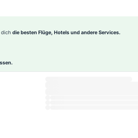
r dich
die besten Flüge, Hotels und andere Services.
assen.