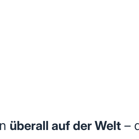
an
überall auf der Welt
– 