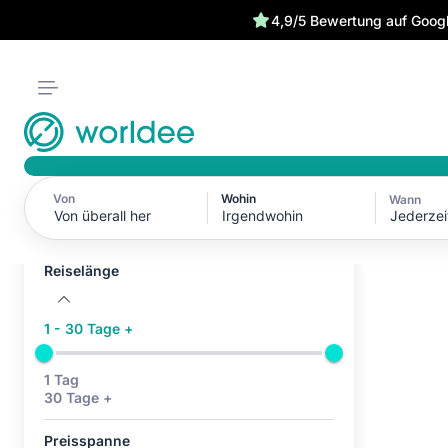
4,9/5 Bewertung auf Goog
Von
Wohin
Wann
Aktive Filter (0)
Jederzei
Keine aktiven Filter
Reiselänge
1 - 30 Tage +
1 Tag
30 Tage +
Preisspanne