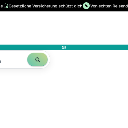
le
Gesetzliche Versicherung schützt dich
Von echten Reisende
DE
t