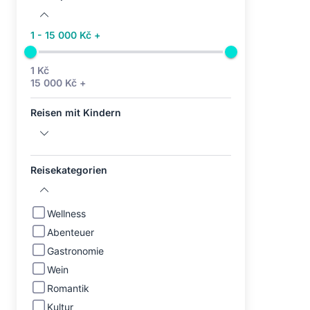
1 - 15 000 Kč +
1 Kč
15 000 Kč +
Reisen mit Kindern
Reisekategorien
Wellness
Abenteuer
Gastronomie
Wein
Romantik
Kultur