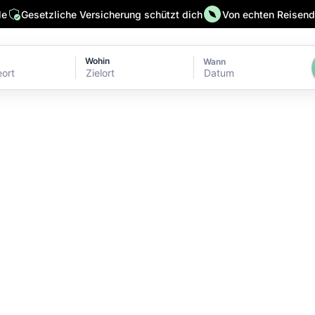
le
Gesetzliche Versicherung schützt dich
Von echten Reisende
Wohin
Wann
Datum