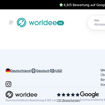
4,9/5 Bewertung auf Goog
Von
DE
Un
Deutschland
Deutsch
USD
Üb
Be
Ko
Durchschnittliche 
Durchschnittliche Bewertung 4.9/5 von
791 Bewertungen