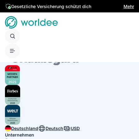
Gesetzliche Versicherung schützt dich
Mehr
Deutschland
Deutsch
USD
Unternehmen