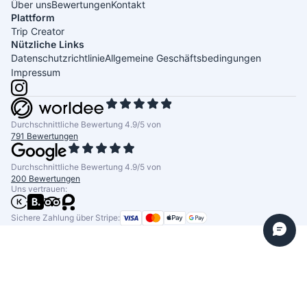
Über uns
Bewertungen
Kontakt
Plattform
Trip Creator
Nützliche Links
Datenschutzrichtlinie
Allgemeine Geschäftsbedingungen
Impressum
Durchschnittliche Bewertung 4.9/5 von
791 Bewertungen
Durchschnittliche Bewertung 4.9/5 von
200 Bewertungen
Uns vertrauen:
Sichere Zahlung über Stripe: