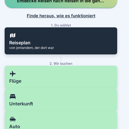
Entdecke Reisen nach Reisen in die ganze
Welt
Finde heraus, wie es funktioniert
1. Du wählst
Reiseplan
von jemandem, der dort war
2. Wir buchen
Flüge
Unterkunft
Auto