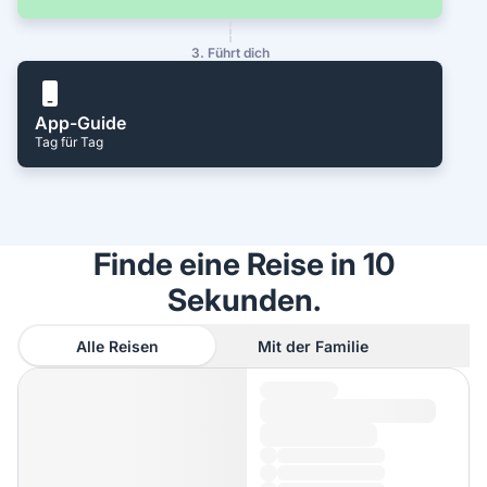
3. Führt dich
App-Guide
Tag für Tag
Finde eine Reise in 10
Sekunden.
Alle Reisen
Mit der Familie
A