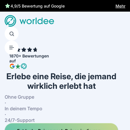
Gesetzliche Versicherung schützt dich
Mehr
4,9/5 Bewertung auf Google
4.7
1870+ Bewertungen
auf
Erlebe eine Reise, die jemand
wirklich erlebt hat
Ohne Gruppe
·
In deinem Tempo
·
24/7-Support