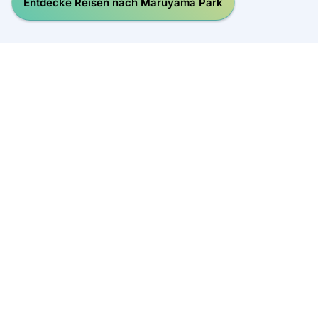
Entdecke Reisen nach Maruyama Park