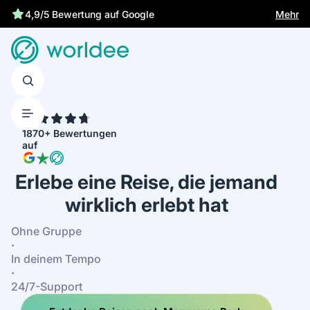
Gesetzliche Versicherung schützt dich
Mehr
4,9/5 Bewertung auf Google
4.7
1870+ Bewertungen
auf
Erlebe eine Reise, die jemand
wirklich erlebt hat
Ohne Gruppe
·
In deinem Tempo
·
24/7-Support