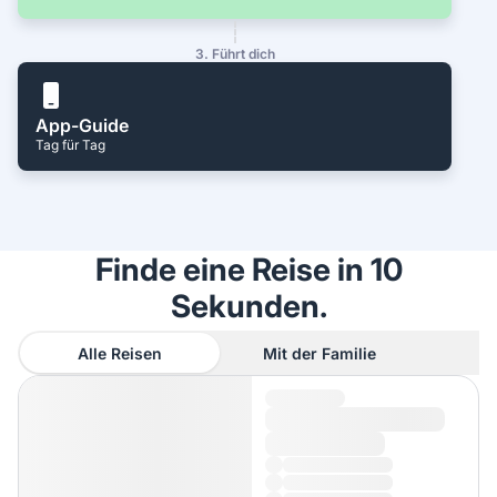
3. Führt dich
App-Guide
Tag für Tag
Finde eine Reise in 10
Sekunden.
Alle Reisen
Mit der Familie
A