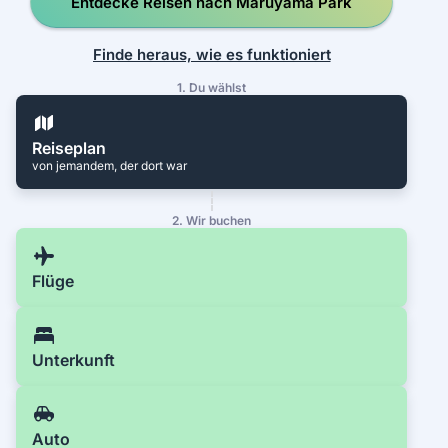
Entdecke Reisen nach Maruyama Park
Finde heraus, wie es funktioniert
1. Du wählst
Reiseplan
von jemandem, der dort war
2. Wir buchen
Flüge
Unterkunft
Auto