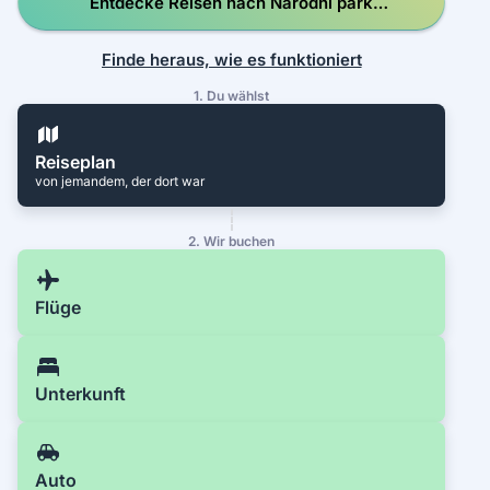
Entdecke Reisen nach Národní park
Calanques
Finde heraus, wie es funktioniert
1. Du wählst
Reiseplan
von jemandem, der dort war
2. Wir buchen
Flüge
Unterkunft
Auto