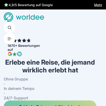
Gesetzliche Versicherung schützt dich
Mehr
4,9/5 Bewertung auf Google
4.7
1870+ Bewertungen
auf
Erlebe eine Reise, die jemand
wirklich erlebt hat
Ohne Gruppe
·
In deinem Tempo
·
24/7-Support