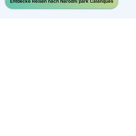
Entdecke Reisen nach Národní park Calanques