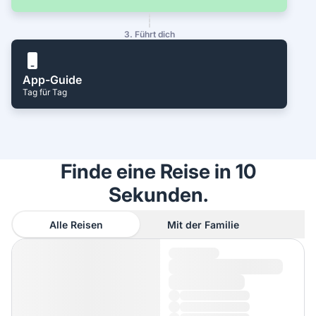
3. Führt dich
App-Guide
Tag für Tag
Finde eine Reise in 10
Sekunden.
Alle Reisen
Mit der Familie
A