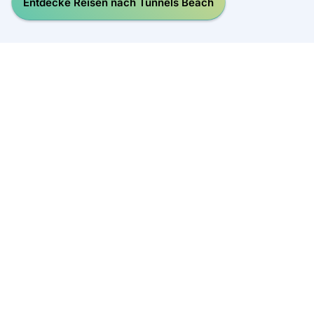
Entdecke Reisen nach Tunnels Beach