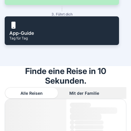
3. Führt dich
App-Guide
Tag für Tag
Finde eine Reise in 10
Sekunden.
Alle Reisen
Mit der Familie
A