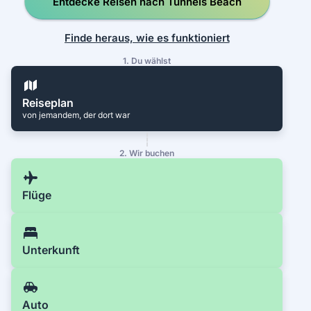
Entdecke Reisen nach Tunnels Beach
Finde heraus, wie es funktioniert
1. Du wählst
Reiseplan
von jemandem, der dort war
2. Wir buchen
Flüge
Unterkunft
Auto