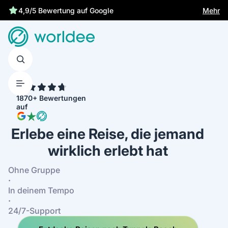
Mehr
4,9/5 Bewertung auf Google
4.7
1870+ Bewertungen
auf
Erlebe eine Reise, die jemand
wirklich erlebt hat
Ohne Gruppe
·
In deinem Tempo
·
24/7-Support