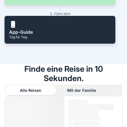
3. Führt dich
App-Guide
Tag für Tag
Finde eine Reise in 10
Sekunden.
Alle Reisen
Mit der Familie
A