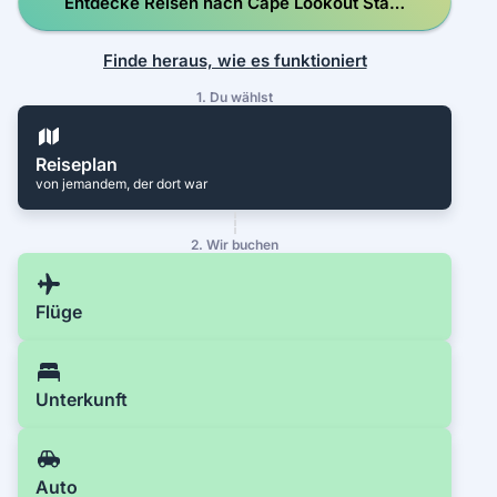
Entdecke Reisen nach Cape Lookout State
Park Campground
Finde heraus, wie es funktioniert
1. Du wählst
Reiseplan
von jemandem, der dort war
2. Wir buchen
Flüge
Unterkunft
Auto