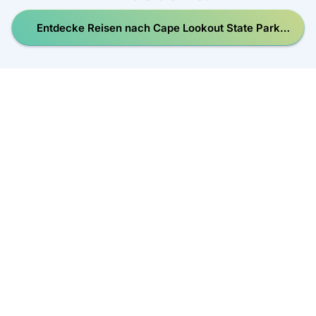
Entdecke Reisen nach Cape Lookout State Park
Campground