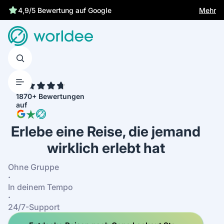
Gesetzliche Versicherung schützt dich
Mehr
4.7
1870+ Bewertungen
auf
Erlebe eine Reise, die jemand
wirklich erlebt hat
Ohne Gruppe
·
In deinem Tempo
·
24/7-Support