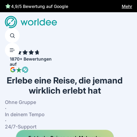
Gesetzliche Versicherung schützt dich
Mehr
4,9/5 Bewertung auf Google
4.7
1870+ Bewertungen
auf
Erlebe eine Reise, die jemand
wirklich erlebt hat
Ohne Gruppe
·
In deinem Tempo
·
24/7-Support