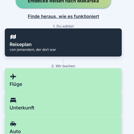
Entdecke Reisen nach Makarska
Finde heraus, wie es funktioniert
1. Du wählst
Reiseplan
von jemandem, der dort war
2. Wir buchen
Flüge
Unterkunft
Auto