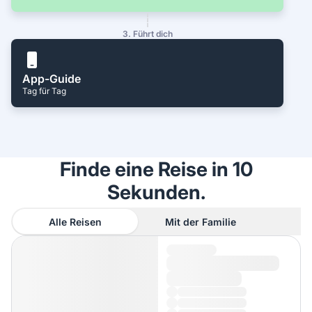
3. Führt dich
App-Guide
Tag für Tag
Finde eine Reise in 10
Sekunden.
Alle Reisen
Mit der Familie
A