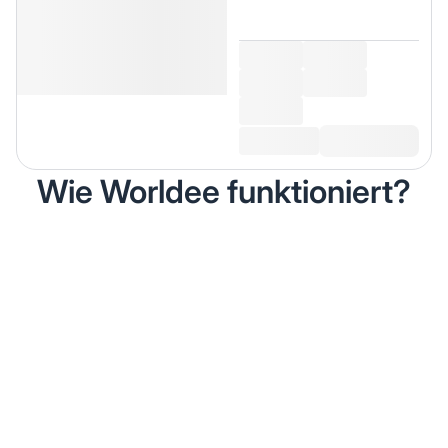
Wie Worldee funktioniert?