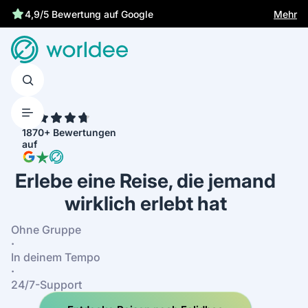
Mehr
4,9/5 Bewertung auf Google
4.7
1870+ Bewertungen
auf
Erlebe eine Reise, die jemand
wirklich erlebt hat
Ohne Gruppe
·
In deinem Tempo
·
24/7-Support