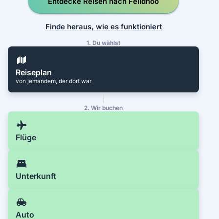
Entdecke Reisen nach Felidhoo
Finde heraus, wie es funktioniert
1. Du wählst
Reiseplan
von jemandem, der dort war
2. Wir buchen
Flüge
Unterkunft
Auto