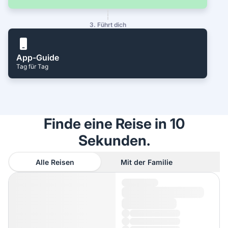
3. Führt dich
App-Guide
Tag für Tag
Finde eine Reise in 10
Sekunden.
Alle Reisen
Mit der Familie
A