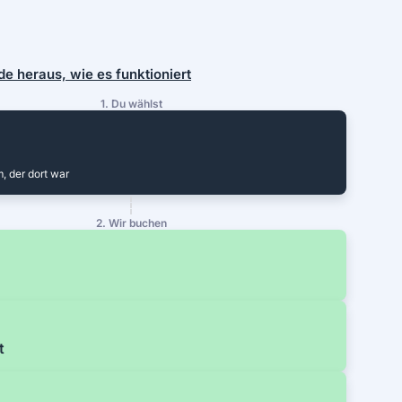
de heraus, wie es funktioniert
1. Du wählst
 der dort war
2. Wir buchen
t