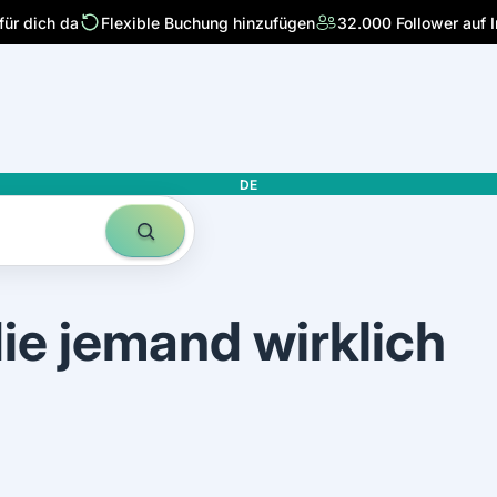
für dich da
Flexible Buchung hinzufügen
32.000 Follower auf 
DE
die jemand wirklich