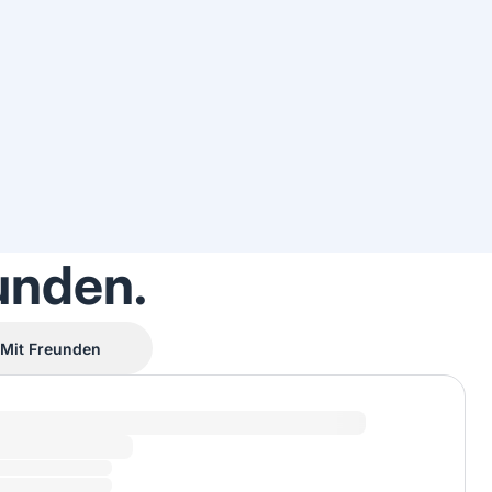
unden.
Mit Freunden