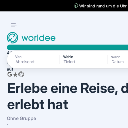
Wir sind rund um die Uhr 
4.7
Von
Wohin
Wann
Datum
1870+ Bewertungen
auf
Erlebe eine Reise, 
erlebt hat
Ohne Gruppe
·