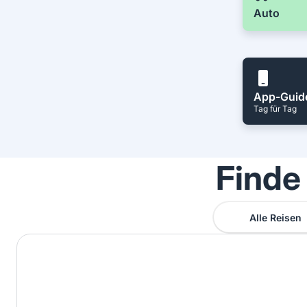
Auto
App-Guid
Tag für Tag
Finde
Alle Reisen