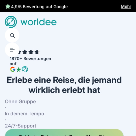
Gesetzliche Versicherung schützt dich
Mehr
4.7
1870+ Bewertungen
auf
Erlebe eine Reise, die jemand
wirklich erlebt hat
Ohne Gruppe
·
In deinem Tempo
·
24/7-Support