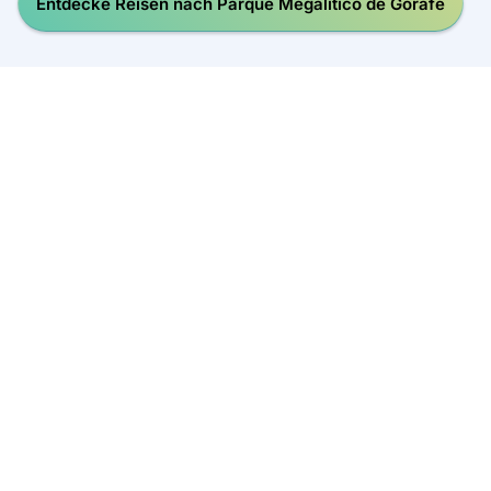
Entdecke Reisen nach Parque Megalítico de Gorafe