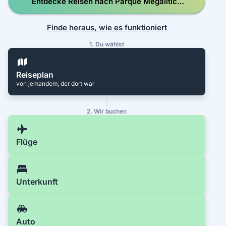
Entdecke Reisen nach Parque Megalítico
de Gorafe
Finde heraus, wie es funktioniert
1. Du wählst
Reiseplan
von jemandem, der dort war
2. Wir buchen
Flüge
Unterkunft
Auto