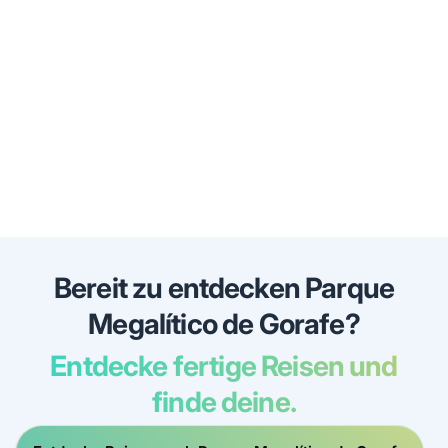
Bereit zu entdecken Parque
Megalítico de Gorafe?
Entdecke fertige Reisen und
finde deine.