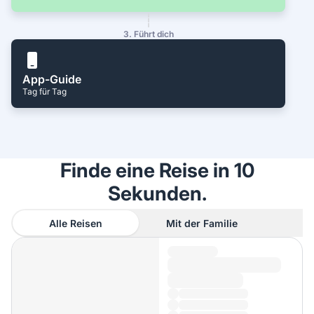
3. Führt dich
App-Guide
Tag für Tag
Finde eine Reise in 10
Sekunden.
Alle Reisen
Mit der Familie
A