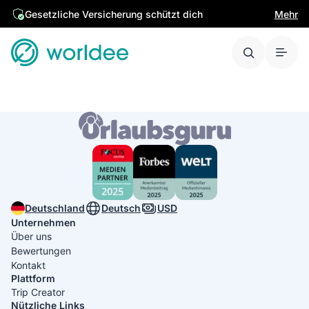
Gesetzliche Versicherung schützt dich
Mehr
Deutschland
Deutsch
USD
Unternehmen
Über uns
Bewertungen
Kontakt
Plattform
Trip Creator
Nützliche Links