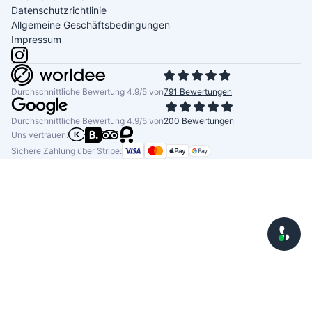
Datenschutzrichtlinie
Allgemeine Geschäftsbedingungen
Impressum
Durchschnittliche Bewertung 4.9/5 von
791 Bewertungen
Durchschnittliche Bewertung 4.9/5 von
200 Bewertungen
Uns vertrauen:
Sichere Zahlung über Stripe: