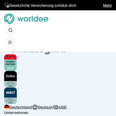
Gesetzliche Versicherung schützt dich
Mehr
Deutschland
Deutsch
USD
Unternehmen