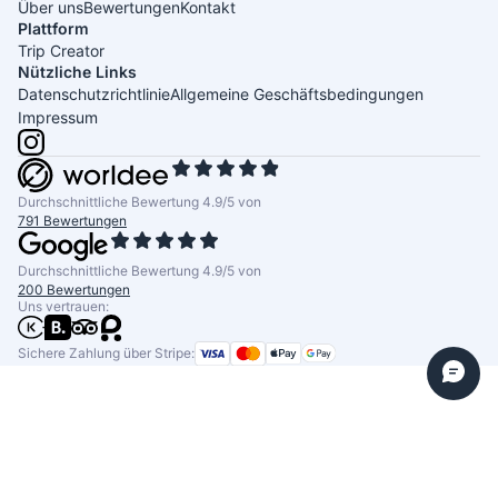
Über uns
Bewertungen
Kontakt
Plattform
Trip Creator
Nützliche Links
Datenschutzrichtlinie
Allgemeine Geschäftsbedingungen
Impressum
Durchschnittliche Bewertung 4.9/5 von
791 Bewertungen
Durchschnittliche Bewertung 4.9/5 von
200 Bewertungen
Uns vertrauen:
Sichere Zahlung über Stripe: