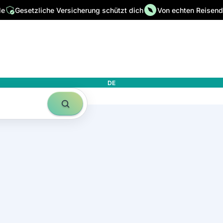
le
Gesetzliche Versicherung schützt dich
Von echten Reisende
DE