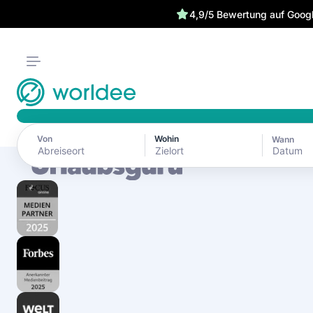
4,9/5 Bewertung auf Goog
Von
Wohin
Wann
Datum