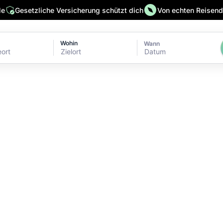
le
Gesetzliche Versicherung schützt dich
Von echten Reisende
Wohin
Wann
Datum